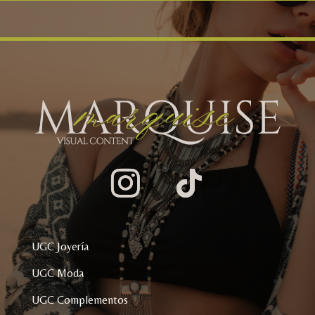
Instagram
Seguir
UGC Joyería
UGC Moda
UGC Complementos