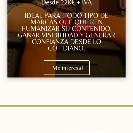
Desde 228€ + IVA
IDEAL PARA: TODO TIPO DE
MARCAS QUE QUIEREN
HUMANIZAR SU CONTENIDO,
GANAR VISIBILIDAD Y GENERAR
CONFIANZA DESDE LO
COTIDIANO.
¡Me interesa!