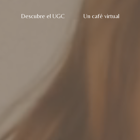
Descubre el UGC
Un café virtual