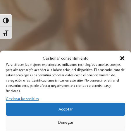
Alternar alto contraste
Alternar tamaño de letra
Gestionar consentimiento
Para ofrecer las mejores experiencias, utilizamos tecnologías como las cookies
para almacenar y/o acceder a la información del dispositivo. El consentimiento de
estas tecnologías nos permitirá procesar datos como el comportamiento de
navegación o las identificaciones únicas en este sitio. No consentir o retirar el
consentimiento, puede afectar negativamente a ciertas características y
funciones.
Gestionar los servicios
Aceptar
Denegar